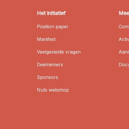
Het initiatief
Mee
Position paper
Com
Manifest
Activ
Veelgestelde vragen
Aans
Deelnemers
Docu
Sponsors
Nuts webshop