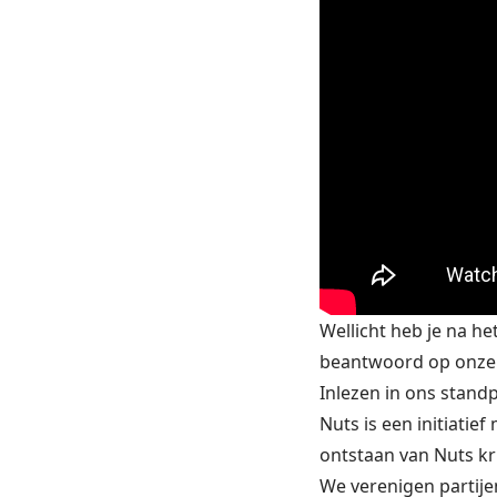
Wellicht heb je na h
beantwoord op onz
Inlezen in ons stand
Nuts is een initiatie
ontstaan van Nuts kr
We verenigen partije