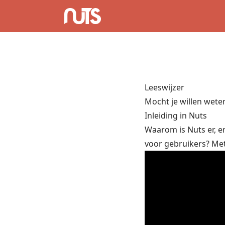
Leeswijzer
Mocht je willen weten
Inleiding in Nuts
Waarom is Nuts er, e
voor gebruikers? Met