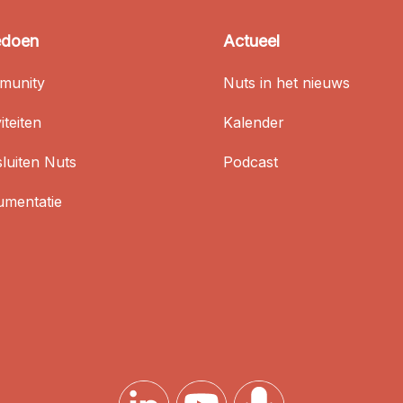
doen
Actueel
munity
Nuts in het nieuws
iteiten
Kalender
luiten Nuts
Podcast
mentatie