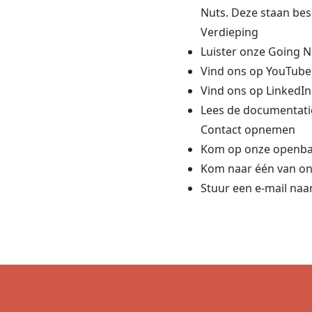
Nuts. Deze staan be
Verdieping
Luister onze
Going N
Vind ons op
YouTube
Vind ons op
LinkedIn
Lees de
documentati
Contact opnemen
Kom op onze
openba
Kom naar één van on
Stuur een e-mail naa