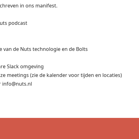
schreven in
ons manifest
.
uts podcast
e
van de Nuts technologie en de Bolts
re Slack omgeving
ze meetings (zie de
kalender
voor tijden en locaties)
r
info@nuts.nl