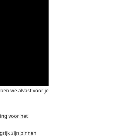
ben we alvast voor je
ding voor het
rijk zijn binnen