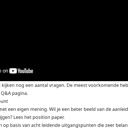
et kijken nog een aantal vragen. De meest voorkomende heb
e
Q&A pagina
.
punt
f met een eigen mening. Wil je een beter beeld van de aanlei
ijgen? Lees het
position paper
.
n op basis van acht leidende uitgangspunten die zeer belang