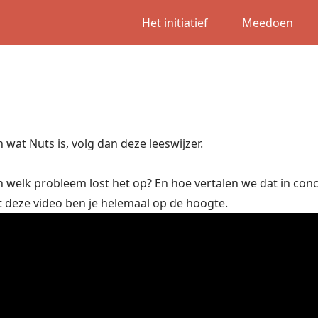
Het initiatief
Meedoen
 wat Nuts is, volg dan deze leeswijzer.
n welk probleem lost het op? En hoe vertalen we dat in con
 deze video ben je helemaal op de hoogte.