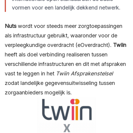
vormen voor een landelijk dekkend netwerk.
Nuts
wordt voor steeds meer zorgtoepassingen
als infrastructuur gebruikt, waaronder voor de
verpleegkundige overdracht (eOverdracht).
Twiin
heeft als doel verbinding realiseren tussen
verschillende infrastructuren en dit met afspraken
vast te leggen in het
Twiin Afsprakenstelsel
zodat landelijke gegevensuitwisseling tussen
zorgaanbieders mogelijk is.