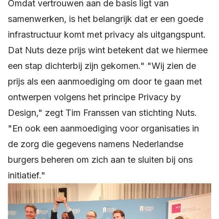
Omdat vertrouwen aan de basis ligt van
samenwerken, is het belangrijk dat er een goede
infrastructuur komt met privacy als uitgangspunt.
Dat Nuts deze prijs wint betekent dat we hiermee
een stap dichterbij zijn gekomen." "Wij zien de
prijs als een aanmoediging om door te gaan met
ontwerpen volgens het principe Privacy by
Design," zegt Tim Franssen van stichting Nuts.
"En ook een aanmoediging voor organisaties in
de zorg die gegevens namens Nederlandse
burgers beheren om zich aan te sluiten bij ons
initiatief."