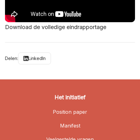
Download de volledige eindrapportage
Delen:
LinkedIn
Het initiatief
Position paper
Manifest
Veelgestelde vragen